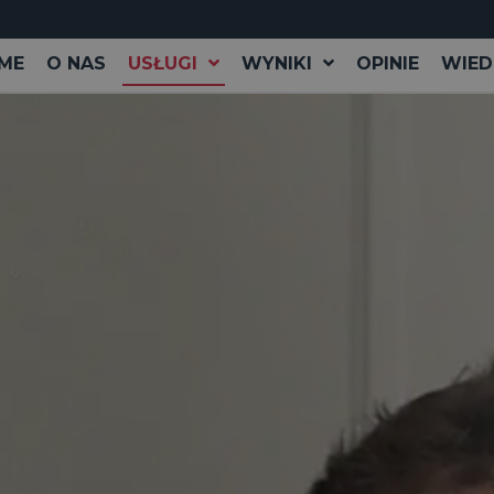
ME
O NAS
USŁUGI
WYNIKI
OPINIE
WIED