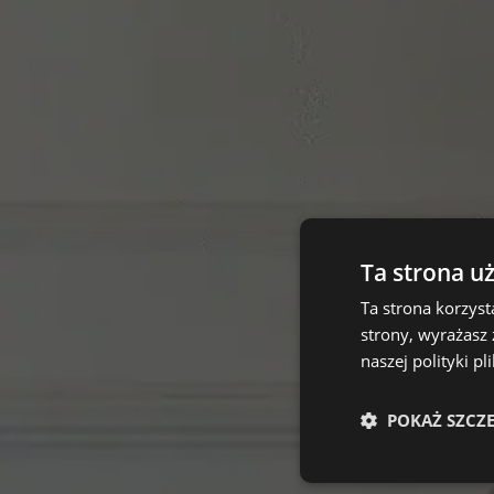
Ta strona u
Ta strona korzyst
strony, wyrażasz
naszej polityki p
POKAŻ SZCZ