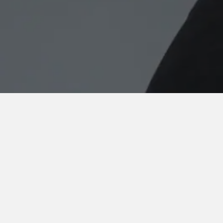
Obszary w którym mog